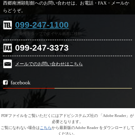
西郷南洲顕彰館へのお問い合わせは、お電話・FAX・メールか
らどうぞ。
099-247-1100
※番号をタップでダイヤル画面に移動
099-247-3373
メールでのお問い合わせはこちら
facebook
PDFファイルをご覧いただくにはアドビシステムズ社の 「Adobe Reader」が
必要となります。
ご覧になれない場合は
こちら
から最新版のAdobe Reader をダウンロードして
ください。