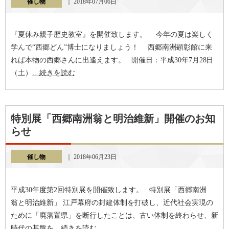
催し物
｜ 2018年07月06日
『夏休み親子歴史教室』を開催致します。 今年の夏は楽しく
学んで“西郷どん”博士になりましょう！ 西郷南洲顕彰館に来
れば本物の西郷さんに出逢えます。 開催日：平成30年7月28日
（土）
…続きを読む
特別展「西郷南洲翁と明治維新」開催のお知
らせ
催し物
｜ 2018年06月23日
平成30年度第2回特別展を開催致します。 特別展「西郷南洲
翁と明治維新」 江戸幕府の封建体制を打破し、近代社会実現の
ために「廃藩置県」を断行したことは、古い体制を終わらせ、新
時代の基盤を
…続きを読む