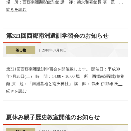
場 所：西郷南洲顕彰館別館 講 師：德永和喜館長 演 題：
…
続きを読む
第321回西郷南洲遺訓学習会のお知らせ
催し物
｜ 2018年07月10日
第321回西郷南洲遺訓学習会を開催致します。 開催日：平成30
年7月28日(土） 時 間：14:00～16:00 場 所：西郷南洲顕彰館別
館 演 題：「南洲墓地と南洲神社」 講 師： 鶴田 伊都雄 氏
…
続きを読む
夏休み親子歴史教室開催のお知らせ